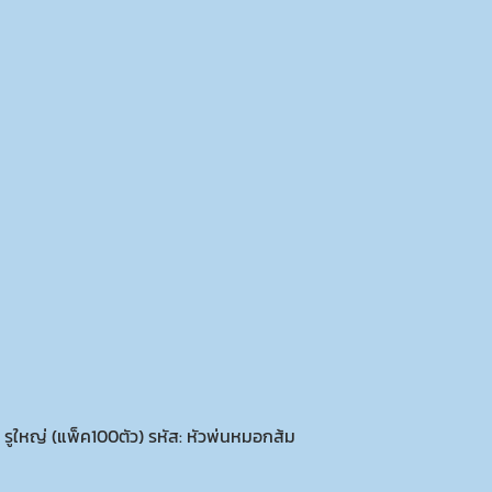
รูใหญ่ (แพ็ค100ตัว) รหัส: หัวพ่นหมอกส้ม