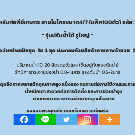
รับท่อพีอีเกษตร
สายไมโครขนาด4/7 (แพ็ค100ตัว) รหัส:
” รุ่นปรับน้ำได้ รูใหญ่ ”
จัดจำหน่ายเป็นชุด ใน 1 ชุด ประกอบด้วยสินค้าตามภาพจำนวน 1
ปริมาณน้ำ 10-20 ลิตรต่อชั่วโมง (ขึ้นอยู่กับแรงดันน้ำ)
รัศมีการกระจายของน้ำ 0.8-1เมตร แรงดันน้ำ 0.5-2บาร์
สดุผลิตจากพลาสติกคุณภาพสูง แข็งแรง ทนทานต่อการใช้งานและการ
น้ำหนักเบา สะดวกต่อการติดตั้ง และการซ่อมบำรุง
ผ่านกระบวนการการผลิตมาตรฐานโรงงาน
ขอขอบพระคุณที่ช่วยแชร์บทความดีๆครับ