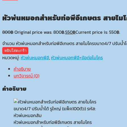
หัวพ่นหมอกสำหรับท่อพีอีเกษตร สายไมโค
800
฿
Original price was: 800฿.
550
฿
Current price is: 550฿.
จำนวน หัวพ่นหมอกสำหรับท่อพีอีเกษตร สายไมโครขนาด4/7 ปรับน้ำได้ ร
หยิบใส่ตะกร้า
หมวดหมู่:
หัวพ่นหมอกพีอี
,
หัวพ่นหมอกพีอี+ข้อต่อไมโคร
คำอธิบาย
บทวิจารณ์ (0)
คำอธิบาย
หัวพ่นหมอกสำหรับท่อพีอีเกษตร สายไมโคร