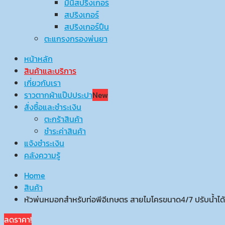
มินิสปริงเกอร์
สปริงเกอร์
สปริงเกอร์ปืน
ตะแกรงกรองพ่นยา
หน้าหลัก
สินค้าและบริการ
เกี่ยวกับเรา
ราวตากผ้าแป๊ปประปา
New
สั่งซื้อและชำระเงิน
ตะกร้าสินค้า
ชำระค่าสินค้า
แจ้งชำระเงิน
คลังความรู้
Home
สินค้า
หัวพ่นหมอกสำหรับท่อพีอีเกษตร สายไมโครขนาด4/7 ปรับน้ำได้ 
ลดราคา!