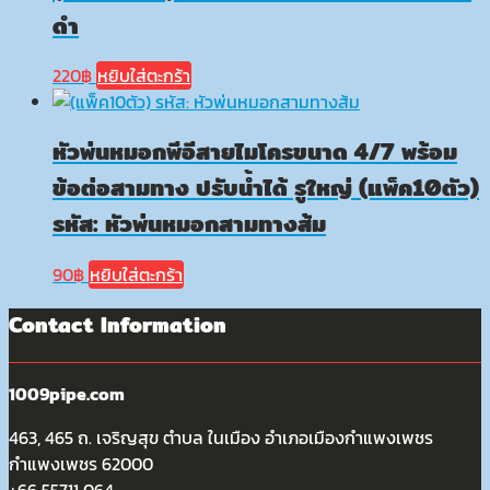
ดำ
220
฿
หยิบใส่ตะกร้า
หัวพ่นหมอกพีอีสายไมโครขนาด 4/7 พร้อม
ข้อต่อสามทาง ปรับน้ำได้ รูใหญ่ (แพ็ค10ตัว)
รหัส: หัวพ่นหมอกสามทางส้ม
90
฿
หยิบใส่ตะกร้า
Contact Information
1009pipe.com
463, 465 ถ. เจริญสุข ตำบล ในเมือง อำเภอเมืองกำแพงเพชร
กำแพงเพชร 62000
+66 55711 064