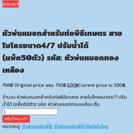
ลดราคา!
หัวพ่นหมอกสำหรับท่อพีอีเกษตร สาย
ไมโครขนาด4/7 ปรับน้ำได้
(แพ็ค50ตัว) รหัส: หัวพ่นหมอกทอง
เหลือง
750
฿
Original price was: 750฿.
500
฿
Current price is: 500฿.
จำนวน หัวพ่นหมอกสำหรับท่อพีอีเกษตร สายไมโครขนาด4/7 ปรับ
น้ำได้ (แพ็ค50ตัว) รหัส: หัวพ่นหมอกทองเหลือง ชิ้น
หยิบใส่ตะกร้า
หมวดหมู่:
หัวพ่นหมอกพีอี
,
หัวพ่นหมอกพีอี+ข้อต่อไมโคร