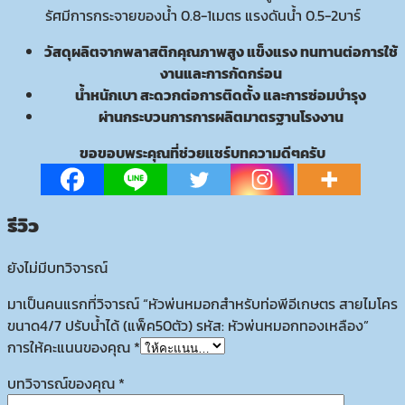
รัศมีการกระจายของน้ำ 0.8-1เมตร แรงดันน้ำ 0.5-2บาร์
วัสดุผลิตจากพลาสติกคุณภาพสูง แข็งแรง ทนทานต่อการใช้
งานและการกัดกร่อน
น้ำหนักเบา สะดวกต่อการติดตั้ง และการซ่อมบำรุง
ผ่านกระบวนการการผลิตมาตรฐานโรงงาน
ขอขอบพระคุณที่ช่วยแชร์บทความดีๆครับ
รีวิว
ยังไม่มีบทวิจารณ์
มาเป็นคนแรกที่วิจารณ์ “หัวพ่นหมอกสำหรับท่อพีอีเกษตร สายไมโคร
ขนาด4/7 ปรับน้ำได้ (แพ็ค50ตัว) รหัส: หัวพ่นหมอกทองเหลือง”
การให้คะแนนของคุณ
*
บทวิจารณ์ของคุณ
*