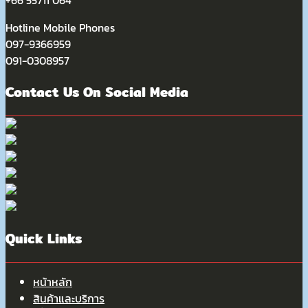
Hotline Mobile Phones
097-9366959
091-0308957
Contact Us On Social Media
Quick Links
หน้าหลัก
สินค้าและบริการ