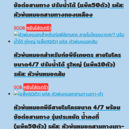
ข้อต่อสามทาง ปรับน้ำได้ (แพ็ค50ตัว) รหัส:
หัวพ่นหมอกสามทางทองเหลือง
800
฿
หยิบใส่ตะกร้า
หัวพ่นหมอกสำหรับท่อพีอีเกษตร สายไมโคร
ขนาด4/7 ปรับน้ำได้ รูใหญ่ (แพ็ค10ตัว)
รหัส: หัวพ่นหมอกส้ม
80
฿
หยิบใส่ตะกร้า
หัวพ่นหมอกพีอีสายไมโครขนาด 4/7 พร้อม
ข้อต่อสามทาง รุ่นประหยัด น้ำคงที่
(แพ็ค50ตัว) รหัส: หัวพ่นหมอกสามทางเทา-