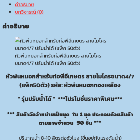
คำอธิบาย
บทวิจารณ์ (0)
คำอธิบาย
หัวพ่นหมอกสำหรับท่อพีอีเกษตร สายไมโคร
ขนาด4/7 ปรับน้ำได้ (แพ็ค 50ตัว)
หัวพ่นหมอกสำหรับท่อพีอีเกษตร
สายไมโครขนาด4/7
(แพ็ค50ตัว) รหัส: หัวพ่นหมอกทองเหลือง
” รุ่นปรับน้ำได้ ” ***โปรโมชั่นราคาพิเศษ***
*** สินค้าจัดจำหน่ายเป็นชุด ใน 1 ชุด ประกอบด้วยสินค้า
ตามภาพจำนวน 50 ชิ้น ***
ปริมาณน้ำ 8-10 ลิตรต่อชั่วโมง (ขึ้นอยู่กับแรงดันน้ำ)