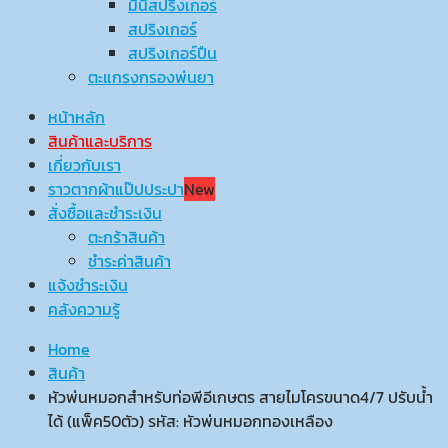
มินิสปริงเกอร์
สปริงเกอร์
สปริงเกอร์ปืน
ตะแกรงกรองพ่นยา
หน้าหลัก
สินค้าและบริการ
เกี่ยวกับเรา
ราวตากผ้าแป๊ปประปา
New
สั่งซื้อและชำระเงิน
ตะกร้าสินค้า
ชำระค่าสินค้า
แจ้งชำระเงิน
คลังความรู้
Home
สินค้า
หัวพ่นหมอกสำหรับท่อพีอีเกษตร สายไมโครขนาด4/7 ปรับน้ำ
ได้ (แพ็ค50ตัว) รหัส: หัวพ่นหมอกทองเหลือง