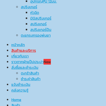
อุปกรณ์ฺPU 12มม.
สปริงเกอร์
หัวฉีด
มินิสปริงเกอร์
สปริงเกอร์
สปริงเกอร์ปืน
ตะแกรงกรองพ่นยา
หน้าหลัก
สินค้าและบริการ
เกี่ยวกับเรา
ราวตากผ้าแป๊ปประปา
New
สั่งซื้อและชำระเงิน
ตะกร้าสินค้า
ชำระค่าสินค้า
แจ้งชำระเงิน
คลังความรู้
Home
สินค้า