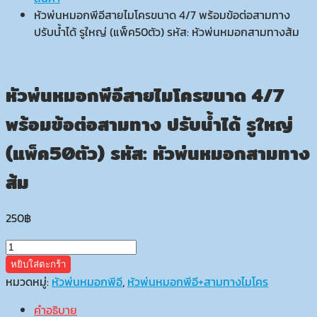
หัวพ่นหมอกพีอีสายไมโครขนาด 4/7 พร้อมข้อต่อสามทาง
ปรับน้ำได้ รูใหญ่ (แพ็ค50ตัว) รหัส: หัวพ่นหมอกสามทางส้ม
หัวพ่นหมอกพีอีสายไมโครขนาด 4/7
พร้อมข้อต่อสามทาง ปรับน้ำได้ รูใหญ่
(แพ็ค50ตัว) รหัส: หัวพ่นหมอกสามทาง
ส้ม
250
฿
จำนวน
หัว
หยิบใส่ตะกร้า
พ่น
หมวดหมู่:
หัวพ่นหมอกพีอี
,
หัวพ่นหมอกพีอี+สามทางไมโคร
หมอก
คำอธิบาย
พี