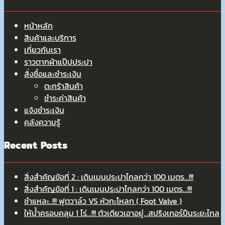
หน้าหลัก
สินค้าและบริการ
เกี่ยวกับเรา
ราวตากผ้าแป๊ปประปา
สั่งซื้อและชำระเงิน
ตะกร้าสินค้า
ชำระค่าสินค้า
แจ้งชำระเงิน
คลังความรู้
Recent Posts
สิ่งสำคัญข้อที่ 2 : เดินเมนประปาไกลกว่า 100 เมตร…!!!
สิ่งสำคัญข้อที่ 1 : เดินเมนประปาไกลกว่า 100 เมตร…!!!
ชำแหละ..!!! ฟุตวาล์ว VS หัวกะโหลก ( Foot Valve )
ให้น้ำครอบคลุม 1 ไร่…!!! ตัวเดียวเอาอยู่…สปริงเกอร์ปืนระยะไกล