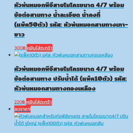
หัวพ่นหมอกพีอีสายไมโครขนาด 4/7 พร้อม
ข้อต่อสามทาง น้ำละเอียด น้ำคงที่
(แพ็ค50ตัว) รหัส: หัวพ่นหมอกสามทางเทา-
ขาว
300
฿
หยิบใส่ตะกร้า
หัวพ่นหมอกพีอีสายไมโครขนาด 4/7 พร้อม
ข้อต่อสามทาง ปรับน้ำได้ (แพ็ค10ตัว) รหัส:
หัวพ่นหมอกสามทางทองเหลือง
220
฿
หยิบใส่ตะกร้า
ลดราคา!