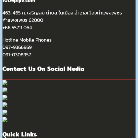
1009pipe.com
463, 465 ถ. เจริญสุข ตำบล ในเมือง อำเภอเมืองกำแพงเพชร
กำแพงเพชร 62000
+66 55711 064
Hotline Mobile Phones
097-9366959
091-0308957
Contact Us On Social Media
Quick Links