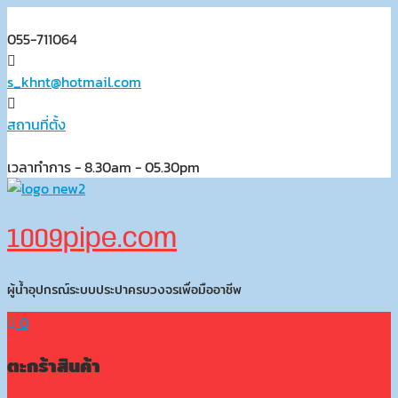
Skip
to
055-711064
content
s_khnt@hotmail.com
สถานที่ตั้ง
เวลาทำการ - 8.30am - 05.30pm
1009pipe.com
ผู้น้ำอุปกรณ์ระบบประปาครบวงจรเพื่อมืออาชีพ
0
ตะกร้าสินค้า