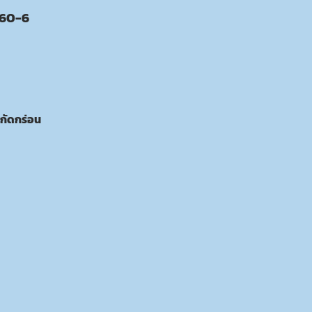
360-6
กัดกร่อน