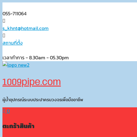
Skip
to
055-711064
content
s_khnt@hotmail.com
สถานที่ตั้ง
เวลาทำการ - 8.30am - 05.30pm
1009pipe.com
ผู้น้ำอุปกรณ์ระบบประปาครบวงจรเพื่อมืออาชีพ
0
ตะกร้าสินค้า