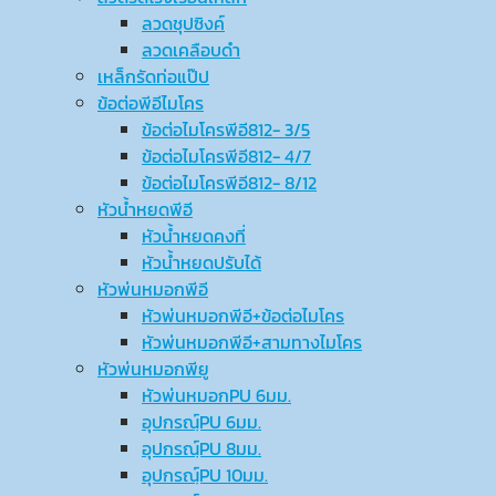
ลวดชุปซิงค์
ลวดเคลือบดำ
เหล็กรัดท่อแป๊ป
ข้อต่อพีอีไมโคร
ข้อต่อไมโครพีอี812- 3/5
ข้อต่อไมโครพีอี812- 4/7
ข้อต่อไมโครพีอี812- 8/12
หัวน้ำหยดพีอี
หัวน้ำหยดคงที่
หัวน้ำหยดปรับได้
หัวพ่นหมอกพีอี
หัวพ่นหมอกพีอี+ข้อต่อไมโคร
หัวพ่นหมอกพีอี+สามทางไมโคร
หัวพ่นหมอกพียู
หัวพ่นหมอกPU 6มม.
อุปกรณ์ฺPU 6มม.
อุปกรณ์ฺPU 8มม.
อุปกรณ์ฺPU 10มม.