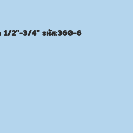
 1/2″-3/4″ รหัส:360-6