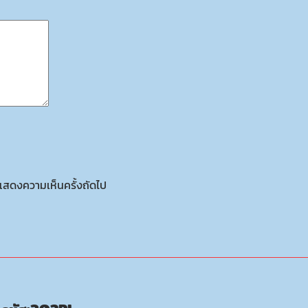
ารแสดงความเห็นครั้งถัดไป