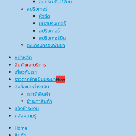
อุปกรณ์ฺPU 12มม.
สปริงเกอร์
หัวฉีด
มินิสปริงเกอร์
สปริงเกอร์
สปริงเกอร์ปืน
ตะแกรงกรองพ่นยา
หน้าหลัก
สินค้าและบริการ
เกี่ยวกับเรา
ราวตากผ้าแป๊ปประปา
New
สั่งซื้อและชำระเงิน
ตะกร้าสินค้า
ชำระค่าสินค้า
แจ้งชำระเงิน
คลังความรู้
Home
สินค้า