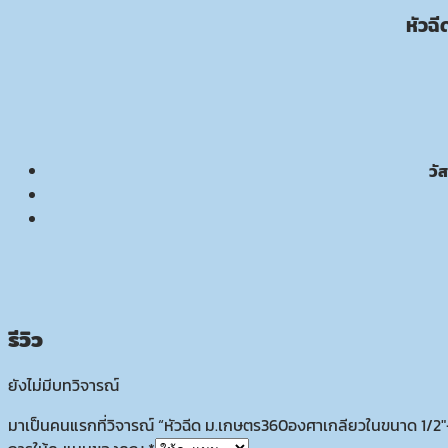
หัวฉ
วั
รีวิว
ยังไม่มีบทวิจารณ์
มาเป็นคนแรกที่วิจารณ์ “หัวฉีด ม.เกษตร360องศาเกลียวในขนาด 1/2″