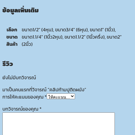
ข้อมูลเพิ่มเติม
เลือก
ขนาด1/2" (4หุน), ขนาด3/4" (6หุน), ขนาด1" (1นิ้ว),
ขนาด
ขนาด1.1/4" (1นิ้ว2หุน), ขนาด1.1/2" (1นิ้วครึ่ง), ขนาด2"
สินค้า
(2นิ้ว)
รีวิว
ยังไม่มีบทวิจารณ์
มาเป็นคนแรกที่วิจารณ์ “คลิปก้ามปูติดผนัง”
การให้คะแนนของคุณ
*
บทวิจารณ์ของคุณ
*