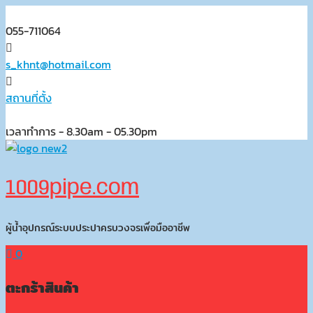
Skip
to
055-711064
content
s_khnt@hotmail.com
สถานที่ตั้ง
เวลาทำการ - 8.30am - 05.30pm
1009pipe.com
ผู้น้ำอุปกรณ์ระบบประปาครบวงจรเพื่อมืออาชีพ
0
ตะกร้าสินค้า