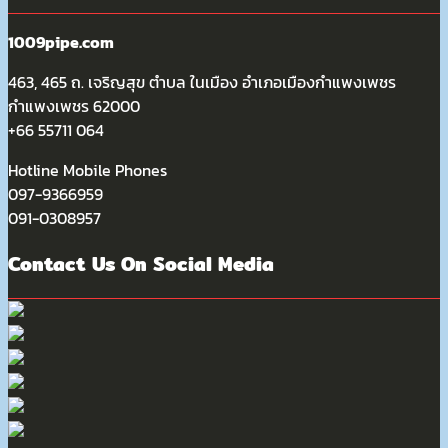
on
1009pipe.com
the
product
463, 465 ถ. เจริญสุข ตำบล ในเมือง อำเภอเมืองกำแพงเพชร
page
กำแพงเพชร 62000
+66 55711 064
Hotline Mobile Phones
097-9366959
091-0308957
Contact Us On Social Media