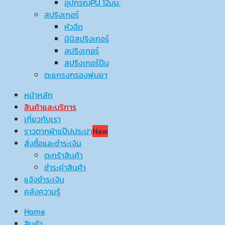
อุปกรณ์ฺPU 12มม.
สปริงเกอร์
หัวฉีด
มินิสปริงเกอร์
สปริงเกอร์
สปริงเกอร์ปืน
ตะแกรงกรองพ่นยา
หน้าหลัก
สินค้าและบริการ
เกี่ยวกับเรา
ราวตากผ้าแป๊ปประปา
New
สั่งซื้อและชำระเงิน
ตะกร้าสินค้า
ชำระค่าสินค้า
แจ้งชำระเงิน
คลังความรู้
Home
สินค้า