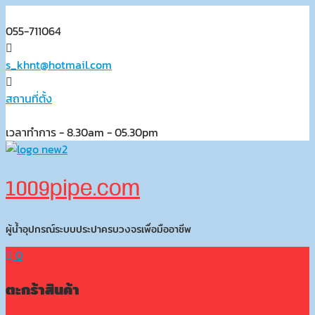
Skip
to
055-711064
content
s_khnt@hotmail.com
สถานที่ตั้ง
เวลาทำการ - 8.30am - 05.30pm
1009pipe.com
ผู้น้ำอุปกรณ์ระบบประปาครบวงจรเพื่อมืออาชีพ
0
ตะกร้าสินค้า