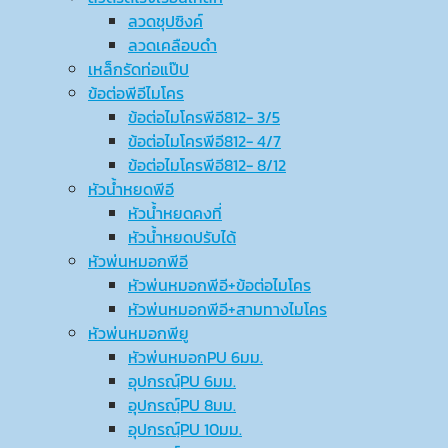
ลวดชุปซิงค์
ลวดเคลือบดำ
เหล็กรัดท่อแป๊ป
ข้อต่อพีอีไมโคร
ข้อต่อไมโครพีอี812- 3/5
ข้อต่อไมโครพีอี812- 4/7
ข้อต่อไมโครพีอี812- 8/12
หัวน้ำหยดพีอี
หัวน้ำหยดคงที่
หัวน้ำหยดปรับได้
หัวพ่นหมอกพีอี
หัวพ่นหมอกพีอี+ข้อต่อไมโคร
หัวพ่นหมอกพีอี+สามทางไมโคร
หัวพ่นหมอกพียู
หัวพ่นหมอกPU 6มม.
อุปกรณ์ฺPU 6มม.
อุปกรณ์ฺPU 8มม.
อุปกรณ์ฺPU 10มม.