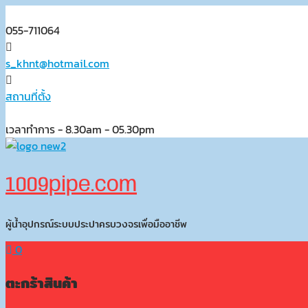
Skip
to
055-711064
content
s_khnt@hotmail.com
สถานที่ตั้ง
เวลาทำการ - 8.30am - 05.30pm
1009pipe.com
ผู้น้ำอุปกรณ์ระบบประปาครบวงจรเพื่อมืออาชีพ
0
ตะกร้าสินค้า