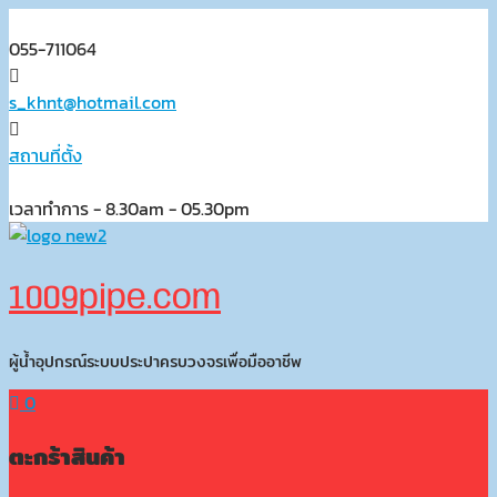
Skip
to
055-711064
content
s_khnt@hotmail.com
สถานที่ตั้ง
เวลาทำการ - 8.30am - 05.30pm
1009pipe.com
ผู้น้ำอุปกรณ์ระบบประปาครบวงจรเพื่อมืออาชีพ
0
ตะกร้าสินค้า