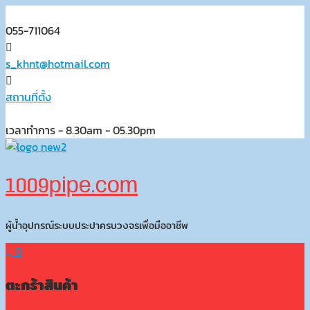
Skip
to
055-711064
content
s_khnt@hotmail.com
สถานที่ตั้ง
เวลาทำการ - 8.30am - 05.30pm
1009pipe.com
ผู้น้ำอุปกรณ์ระบบประปาครบวงจรเพื่อมืออาชีพ
0
ตะกร้าสินค้า