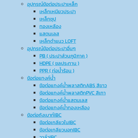
อุปกรณ์ข้อต่อประปาเหล็ก
เหล็กเหนียวประปา
เหล็กชุป
ทองเหลือง
แสตนเลส
เหล็กดำแนว LOFT
อุปกรณ์ข้อต่อประปาอื่นๆ
PB ( ประปาส่วนภูมิภาค )
HDPE ( ชลประทาน )
PPR ( ท่อน้ำร้อน )
ข้อต่อแทงค์น้ำ
ข้อต่อแทงค์น้ำพลาสติกABS สีขาว
ข้อต่อแทงค์น้ำพลาสติกPVC สีเทา
ข้อต่อแทงค์น้ำแสตนเลส
ข้อต่อแทงค์น้ำทองเหลือง
ข้อต่อถังเบาท์IBC
ข้อต่อเกลียวในIBC
ข้อต่อเกลียวนอกIBC
วาล์วIBC