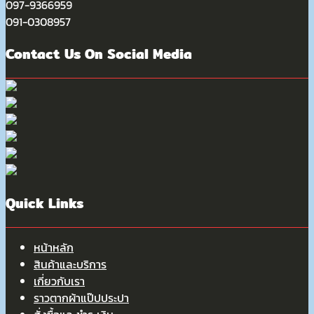
097-9366959
091-0308957
Contact Us On Social Media
Quick Links
หน้าหลัก
สินค้าและบริการ
เกี่ยวกับเรา
ราวตากผ้าแป๊ปประปา