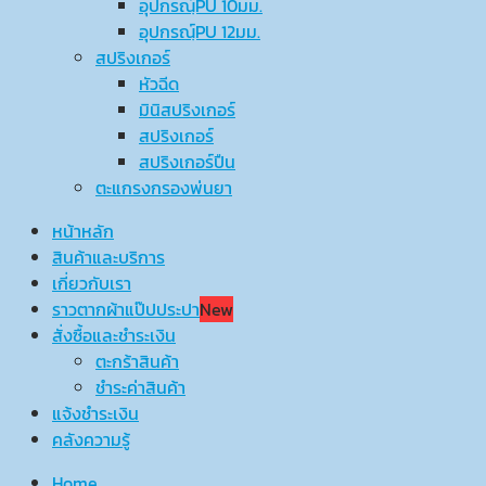
อุปกรณ์ฺPU 10มม.
อุปกรณ์ฺPU 12มม.
สปริงเกอร์
หัวฉีด
มินิสปริงเกอร์
สปริงเกอร์
สปริงเกอร์ปืน
ตะแกรงกรองพ่นยา
หน้าหลัก
สินค้าและบริการ
เกี่ยวกับเรา
ราวตากผ้าแป๊ปประปา
New
สั่งซื้อและชำระเงิน
ตะกร้าสินค้า
ชำระค่าสินค้า
แจ้งชำระเงิน
คลังความรู้
Home