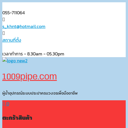
Skip
to
055-711064
content
s_khnt@hotmail.com
สถานที่ตั้ง
เวลาทำการ - 8.30am - 05.30pm
1009pipe.com
ผู้น้ำอุปกรณ์ระบบประปาครบวงจรเพื่อมืออาชีพ
0
ตะกร้าสินค้า