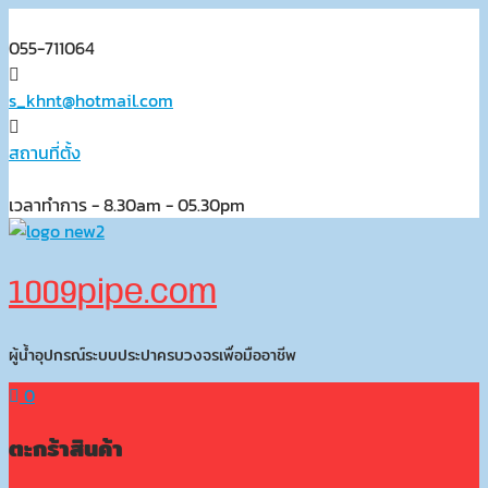
Skip
to
055-711064
content
s_khnt@hotmail.com
สถานที่ตั้ง
เวลาทำการ - 8.30am - 05.30pm
1009pipe.com
ผู้น้ำอุปกรณ์ระบบประปาครบวงจรเพื่อมืออาชีพ
0
ตะกร้าสินค้า