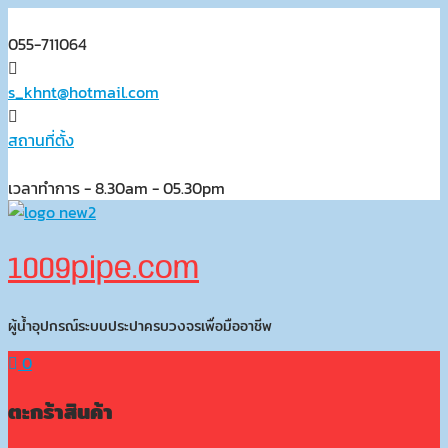
Skip
to
055-711064
content
s_khnt@hotmail.com
สถานที่ตั้ง
เวลาทำการ - 8.30am - 05.30pm
1009pipe.com
ผู้น้ำอุปกรณ์ระบบประปาครบวงจรเพื่อมืออาชีพ
0
ตะกร้าสินค้า