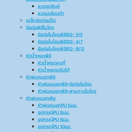
ลวดชุปซิงค์
ลวดเคลือบดำ
เหล็กรัดท่อแป๊ป
ข้อต่อพีอีไมโคร
ข้อต่อไมโครพีอี812- 3/5
ข้อต่อไมโครพีอี812- 4/7
ข้อต่อไมโครพีอี812- 8/12
หัวน้ำหยดพีอี
หัวน้ำหยดคงที่
หัวน้ำหยดปรับได้
หัวพ่นหมอกพีอี
หัวพ่นหมอกพีอี+ข้อต่อไมโคร
หัวพ่นหมอกพีอี+สามทางไมโคร
หัวพ่นหมอกพียู
หัวพ่นหมอกPU 6มม.
อุปกรณ์ฺPU 6มม.
อุปกรณ์ฺPU 8มม.
อุปกรณ์ฺPU 10มม.