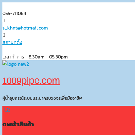
Skip
to
055-711064
content
s_khnt@hotmail.com
สถานที่ตั้ง
เวลาทำการ - 8.30am - 05.30pm
1009pipe.com
ผู้น้ำอุปกรณ์ระบบประปาครบวงจรเพื่อมืออาชีพ
0
ตะกร้าสินค้า