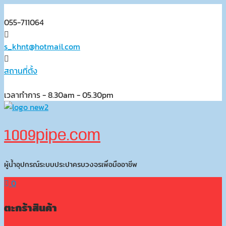
Skip
to
055-711064
content
s_khnt@hotmail.com
สถานที่ตั้ง
เวลาทำการ - 8.30am - 05.30pm
1009pipe.com
ผู้น้ำอุปกรณ์ระบบประปาครบวงจรเพื่อมืออาชีพ
0
ตะกร้าสินค้า