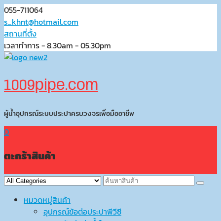
Skip
055-711064
to
s_khnt@hotmail.com
content
สถานที่ตั้ง
เวลาทำการ - 8.30am - 05.30pm
1009pipe.com
ผู้น้ำอุปกรณ์ระบบประปาครบวงจรเพื่อมืออาชีพ
0
ตะกร้าสินค้า
หมวดหมู่สินค้า
อุปกรณ์ข้อต่อประปาพีวีซี