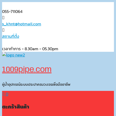
Skip
to
055-711064
content
s_khnt@hotmail.com
สถานที่ตั้ง
เวลาทำการ - 8.30am - 05.30pm
1009pipe.com
ผู้น้ำอุปกรณ์ระบบประปาครบวงจรเพื่อมืออาชีพ
0
ตะกร้าสินค้า