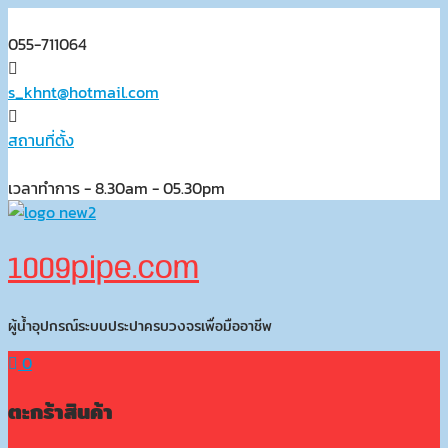
Skip
to
055-711064
content
s_khnt@hotmail.com
สถานที่ตั้ง
เวลาทำการ - 8.30am - 05.30pm
1009pipe.com
ผู้น้ำอุปกรณ์ระบบประปาครบวงจรเพื่อมืออาชีพ
0
ตะกร้าสินค้า