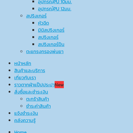
อุปกรณ์ฺPU 10มม.
อุปกรณ์ฺPU 12มม.
สปริงเกอร์
หัวฉีด
มินิสปริงเกอร์
สปริงเกอร์
สปริงเกอร์ปืน
ตะแกรงกรองพ่นยา
หน้าหลัก
สินค้าและบริการ
เกี่ยวกับเรา
ราวตากผ้าแป๊ปประปา
New
สั่งซื้อและชำระเงิน
ตะกร้าสินค้า
ชำระค่าสินค้า
แจ้งชำระเงิน
คลังความรู้
Home