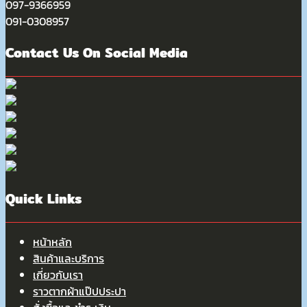
097-9366959
091-0308957
Contact Us On Social Media
Quick Links
หน้าหลัก
สินค้าและบริการ
เกี่ยวกับเรา
ราวตากผ้าแป๊ปประปา