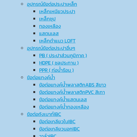
อุปกรณ์ข้อต่อประปาเหล็ก
เหล็กเหนียวประปา
เหล็กชุป
ทองเหลือง
แสตนเลส
เหล็กดำแนว LOFT
อุปกรณ์ข้อต่อประปาอื่นๆ
PB ( ประปาส่วนภูมิภาค )
HDPE ( ชลประทาน )
PPR ( ท่อน้ำร้อน )
ข้อต่อแทงค์น้ำ
ข้อต่อแทงค์น้ำพลาสติกABS สีขาว
ข้อต่อแทงค์น้ำพลาสติกPVC สีเทา
ข้อต่อแทงค์น้ำแสตนเลส
ข้อต่อแทงค์น้ำทองเหลือง
ข้อต่อถังเบาท์IBC
ข้อต่อเกลียวในIBC
ข้อต่อเกลียวนอกIBC
วาล์วIBC