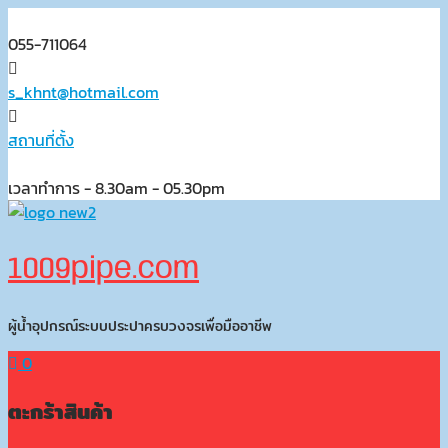
Skip
to
055-711064
content
s_khnt@hotmail.com
สถานที่ตั้ง
เวลาทำการ - 8.30am - 05.30pm
1009pipe.com
ผู้น้ำอุปกรณ์ระบบประปาครบวงจรเพื่อมืออาชีพ
0
ตะกร้าสินค้า