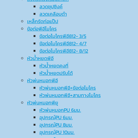
ลวดชุปซิงค์
ลวดเคลือบดำ
เหล็กรัดท่อแป๊ป
ข้อต่อพีอีไมโคร
ข้อต่อไมโครพีอี812- 3/5
ข้อต่อไมโครพีอี812- 4/7
ข้อต่อไมโครพีอี812- 8/12
หัวน้ำหยดพีอี
หัวน้ำหยดคงที่
หัวน้ำหยดปรับได้
หัวพ่นหมอกพีอี
หัวพ่นหมอกพีอี+ข้อต่อไมโคร
หัวพ่นหมอกพีอี+สามทางไมโคร
หัวพ่นหมอกพียู
หัวพ่นหมอกPU 6มม.
อุปกรณ์ฺPU 6มม.
อุปกรณ์ฺPU 8มม.
อุปกรณ์ฺPU 10มม.