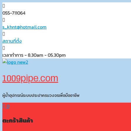
Skip
to
055-711064
content
s_khnt@hotmail.com
สถานที่ตั้ง
เวลาทำการ - 8.30am - 05.30pm
1009pipe.com
ผู้น้ำอุปกรณ์ระบบประปาครบวงจรเพื่อมืออาชีพ
0
ตะกร้าสินค้า