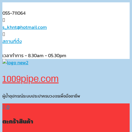
Skip
to
055-711064
content
s_khnt@hotmail.com
สถานที่ตั้ง
เวลาทำการ - 8.30am - 05.30pm
1009pipe.com
ผู้น้ำอุปกรณ์ระบบประปาครบวงจรเพื่อมืออาชีพ
0
ตะกร้าสินค้า