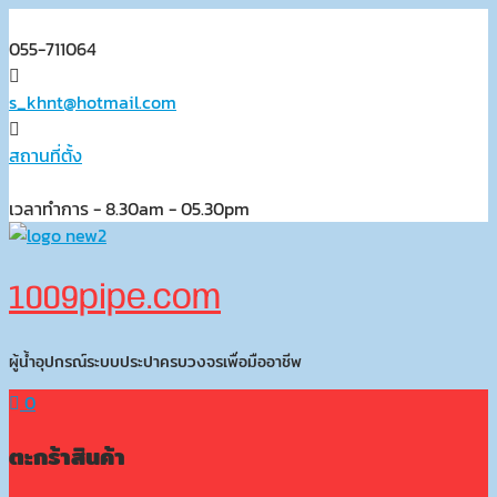
Skip
to
055-711064
content
s_khnt@hotmail.com
สถานที่ตั้ง
เวลาทำการ - 8.30am - 05.30pm
1009pipe.com
ผู้น้ำอุปกรณ์ระบบประปาครบวงจรเพื่อมืออาชีพ
0
ตะกร้าสินค้า