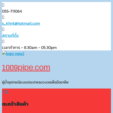
Skip
to
055-711064
content
s_khnt@hotmail.com
สถานที่ตั้ง
เวลาทำการ - 8.30am - 05.30pm
1009pipe.com
ผู้น้ำอุปกรณ์ระบบประปาครบวงจรเพื่อมืออาชีพ
0
ตะกร้าสินค้า