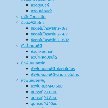
ลวดชุปซิงค์
ลวดเคลือบดำ
เหล็กรัดท่อแป๊ป
ข้อต่อพีอีไมโคร
ข้อต่อไมโครพีอี812- 3/5
ข้อต่อไมโครพีอี812- 4/7
ข้อต่อไมโครพีอี812- 8/12
หัวน้ำหยดพีอี
หัวน้ำหยดคงที่
หัวน้ำหยดปรับได้
หัวพ่นหมอกพีอี
หัวพ่นหมอกพีอี+ข้อต่อไมโคร
หัวพ่นหมอกพีอี+สามทางไมโคร
หัวพ่นหมอกพียู
หัวพ่นหมอกPU 6มม.
อุปกรณ์ฺPU 6มม.
อุปกรณ์ฺPU 8มม.
อุปกรณ์ฺPU 10มม.