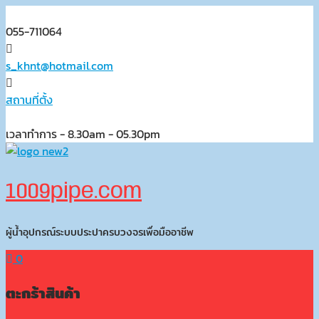
Skip
to
055-711064
content
s_khnt@hotmail.com
สถานที่ตั้ง
เวลาทำการ - 8.30am - 05.30pm
1009pipe.com
ผู้น้ำอุปกรณ์ระบบประปาครบวงจรเพื่อมืออาชีพ
0
ตะกร้าสินค้า