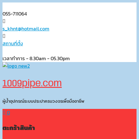
Skip
to
055-711064
content
s_khnt@hotmail.com
สถานที่ตั้ง
เวลาทำการ - 8.30am - 05.30pm
1009pipe.com
ผู้น้ำอุปกรณ์ระบบประปาครบวงจรเพื่อมืออาชีพ
0
ตะกร้าสินค้า