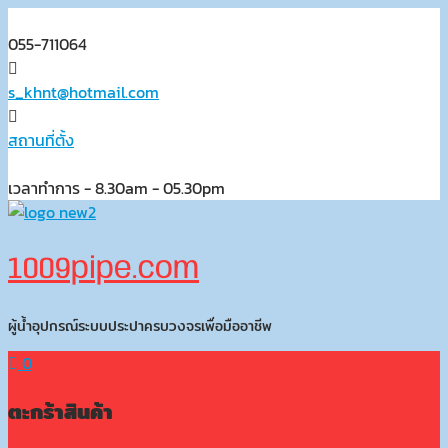
Skip
to
055-711064
content
s_khnt@hotmail.com
สถานที่ตั้ง
เวลาทำการ - 8.30am - 05.30pm
1009pipe.com
ผู้น้ำอุปกรณ์ระบบประปาครบวงจรเพื่อมืออาชีพ
0
ตะกร้าสินค้า