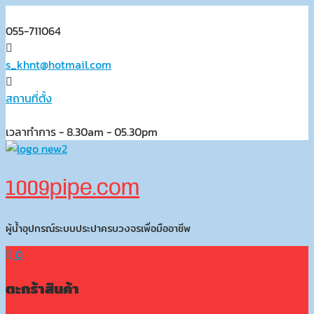
Skip
to
055-711064
content
s_khnt@hotmail.com
สถานที่ตั้ง
เวลาทำการ - 8.30am - 05.30pm
1009pipe.com
ผู้น้ำอุปกรณ์ระบบประปาครบวงจรเพื่อมืออาชีพ
0
ตะกร้าสินค้า