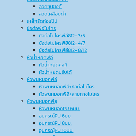
ลวดชุปซิงค์
ลวดเคลือบดำ
เหล็กรัดท่อแป๊ป
ข้อต่อพีอีไมโคร
ข้อต่อไมโครพีอี812- 3/5
ข้อต่อไมโครพีอี812- 4/7
ข้อต่อไมโครพีอี812- 8/12
หัวน้ำหยดพีอี
หัวน้ำหยดคงที่
หัวน้ำหยดปรับได้
หัวพ่นหมอกพีอี
หัวพ่นหมอกพีอี+ข้อต่อไมโคร
หัวพ่นหมอกพีอี+สามทางไมโคร
หัวพ่นหมอกพียู
หัวพ่นหมอกPU 6มม.
อุปกรณ์ฺPU 6มม.
อุปกรณ์ฺPU 8มม.
อุปกรณ์ฺPU 10มม.