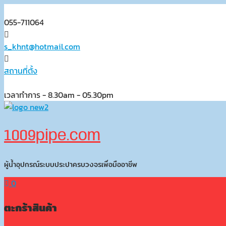
Skip
to
055-711064
content
s_khnt@hotmail.com
สถานที่ตั้ง
เวลาทำการ - 8.30am - 05.30pm
1009pipe.com
ผู้น้ำอุปกรณ์ระบบประปาครบวงจรเพื่อมืออาชีพ
0
ตะกร้าสินค้า