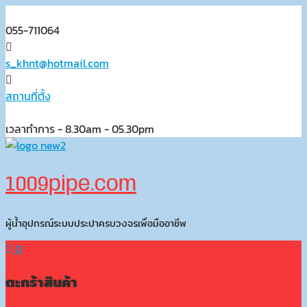
Skip
to
055-711064
content
s_khnt@hotmail.com
สถานที่ตั้ง
เวลาทำการ - 8.30am - 05.30pm
1009pipe.com
ผู้น้ำอุปกรณ์ระบบประปาครบวงจรเพื่อมืออาชีพ
0
ตะกร้าสินค้า