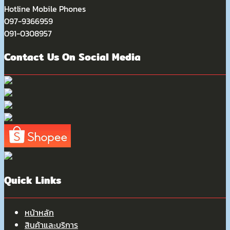
Hotline Mobile Phones
097-9366959
091-0308957
Contact Us On Social Media
Quick Links
หน้าหลัก
สินค้าและบริการ