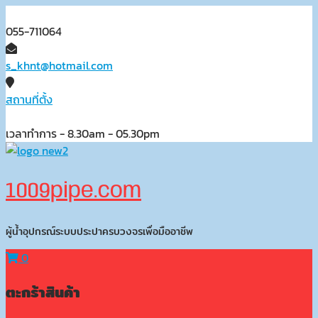
Skip
to
055-711064
content
s_khnt@hotmail.com
สถานที่ตั้ง
เวลาทำการ - 8.30am - 05.30pm
1009pipe.com
ผู้น้ำอุปกรณ์ระบบประปาครบวงจรเพื่อมืออาชีพ
0
ตะกร้าสินค้า