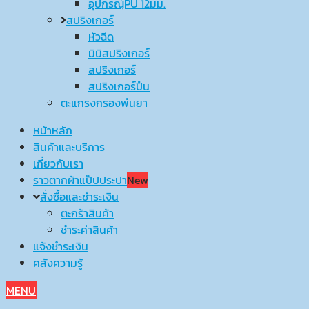
อุปกรณ์ฺPU 12มม.
สปริงเกอร์
หัวฉีด
มินิสปริงเกอร์
สปริงเกอร์
สปริงเกอร์ปืน
ตะแกรงกรองพ่นยา
หน้าหลัก
สินค้าและบริการ
เกี่ยวกับเรา
ราวตากผ้าแป๊ปประปา
New
สั่งซื้อและชำระเงิน
ตะกร้าสินค้า
ชำระค่าสินค้า
แจ้งชำระเงิน
คลังความรู้
MENU