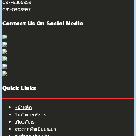
097-9366959
091-0308957
Contact Us On Social Media
Quick Links
หน้าหลัก
สินค้าและบริการ
เกี่ยวกับเรา
ราวตากผ้าแป๊ปประปา