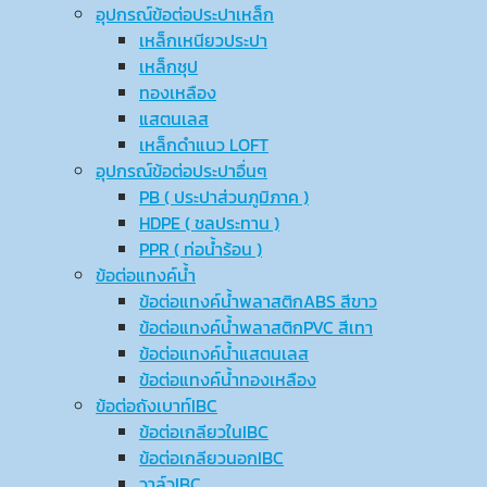
อุปกรณ์ข้อต่อประปาเหล็ก
เหล็กเหนียวประปา
เหล็กชุป
ทองเหลือง
แสตนเลส
เหล็กดำแนว LOFT
อุปกรณ์ข้อต่อประปาอื่นๆ
PB ( ประปาส่วนภูมิภาค )
HDPE ( ชลประทาน )
PPR ( ท่อน้ำร้อน )
ข้อต่อแทงค์น้ำ
ข้อต่อแทงค์น้ำพลาสติกABS สีขาว
ข้อต่อแทงค์น้ำพลาสติกPVC สีเทา
ข้อต่อแทงค์น้ำแสตนเลส
ข้อต่อแทงค์น้ำทองเหลือง
ข้อต่อถังเบาท์IBC
ข้อต่อเกลียวในIBC
ข้อต่อเกลียวนอกIBC
วาล์วIBC