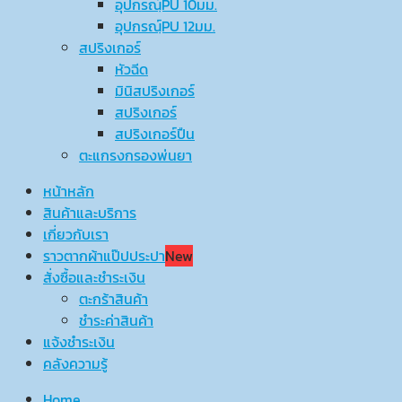
อุปกรณ์ฺPU 10มม.
อุปกรณ์ฺPU 12มม.
สปริงเกอร์
หัวฉีด
มินิสปริงเกอร์
สปริงเกอร์
สปริงเกอร์ปืน
ตะแกรงกรองพ่นยา
หน้าหลัก
สินค้าและบริการ
เกี่ยวกับเรา
ราวตากผ้าแป๊ปประปา
New
สั่งซื้อและชำระเงิน
ตะกร้าสินค้า
ชำระค่าสินค้า
แจ้งชำระเงิน
คลังความรู้
Home