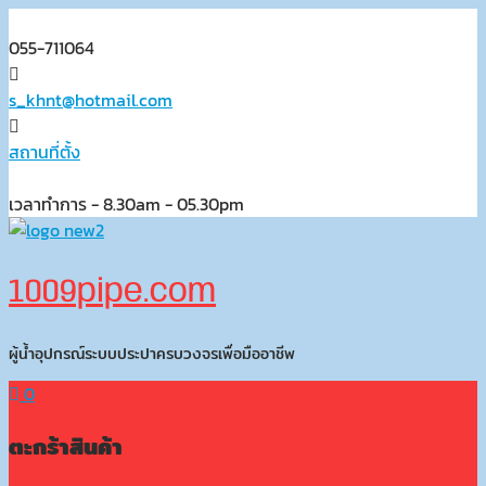
Skip
to
055-711064
content
s_khnt@hotmail.com
สถานที่ตั้ง
เวลาทำการ - 8.30am - 05.30pm
1009pipe.com
ผู้น้ำอุปกรณ์ระบบประปาครบวงจรเพื่อมืออาชีพ
0
ตะกร้าสินค้า