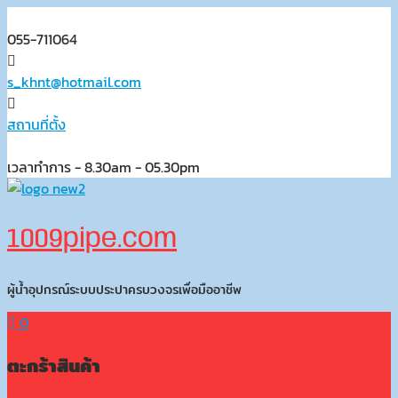
Skip
to
055-711064
content
s_khnt@hotmail.com
สถานที่ตั้ง
เวลาทำการ - 8.30am - 05.30pm
1009pipe.com
ผู้น้ำอุปกรณ์ระบบประปาครบวงจรเพื่อมืออาชีพ
0
ตะกร้าสินค้า