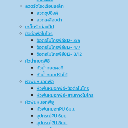
ลวดรัดโรงเรือนเหล็ก
ลวดชุปซิงค์
ลวดเคลือบดำ
เหล็กรัดท่อแป๊ป
ข้อต่อพีอีไมโคร
ข้อต่อไมโครพีอี812- 3/5
ข้อต่อไมโครพีอี812- 4/7
ข้อต่อไมโครพีอี812- 8/12
หัวน้ำหยดพีอี
หัวน้ำหยดคงที่
หัวน้ำหยดปรับได้
หัวพ่นหมอกพีอี
หัวพ่นหมอกพีอี+ข้อต่อไมโคร
หัวพ่นหมอกพีอี+สามทางไมโคร
หัวพ่นหมอกพียู
หัวพ่นหมอกPU 6มม.
อุปกรณ์ฺPU 6มม.
อุปกรณ์ฺPU 8มม.