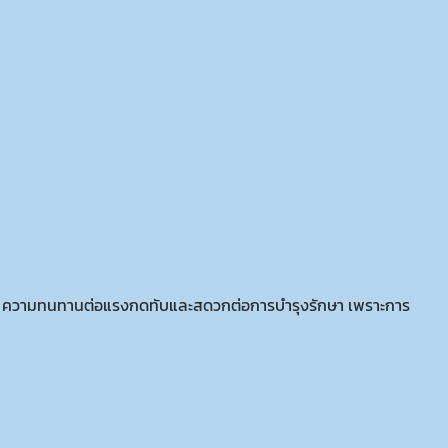
ะเภท ความทนทานต่อแรงกดทับและสดวกต่อการบำรุงรักษา เพราะการ