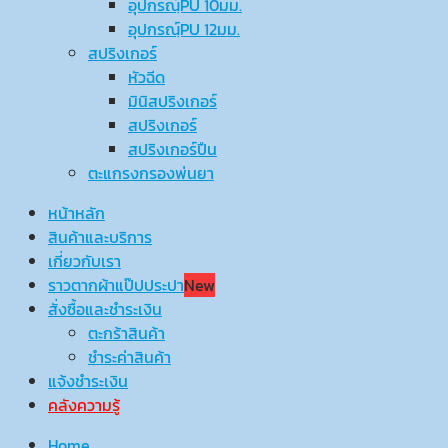
อุปกรณ์ฺPU 10มม.
อุปกรณ์ฺPU 12มม.
สปริงเกอร์
หัวฉีด
มินิสปริงเกอร์
สปริงเกอร์
สปริงเกอร์ปืน
ตะแกรงกรองพ่นยา
หน้าหลัก
สินค้าและบริการ
เกี่ยวกับเรา
ราวตากผ้าแป๊ปประปา
New
สั่งซื้อและชำระเงิน
ตะกร้าสินค้า
ชำระค่าสินค้า
แจ้งชำระเงิน
คลังความรู้
Home