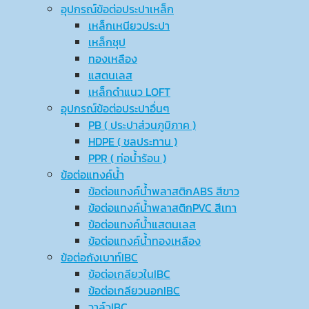
อุปกรณ์ข้อต่อประปาเหล็ก
เหล็กเหนียวประปา
เหล็กชุป
ทองเหลือง
แสตนเลส
เหล็กดำแนว LOFT
อุปกรณ์ข้อต่อประปาอื่นๆ
PB ( ประปาส่วนภูมิภาค )
HDPE ( ชลประทาน )
PPR ( ท่อน้ำร้อน )
ข้อต่อแทงค์น้ำ
ข้อต่อแทงค์น้ำพลาสติกABS สีขาว
ข้อต่อแทงค์น้ำพลาสติกPVC สีเทา
ข้อต่อแทงค์น้ำแสตนเลส
ข้อต่อแทงค์น้ำทองเหลือง
ข้อต่อถังเบาท์IBC
ข้อต่อเกลียวในIBC
ข้อต่อเกลียวนอกIBC
วาล์วIBC