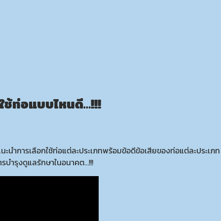
ใช้ท่อแบบไหนดี…!!!
้แนะนำการเลือกใช้ท่อแต่ละประเภทพร้อมข้อดีข้อเสียของท่อแต่ละปร
ารบำรุงดูแลรักษาในอนาคต…!!!