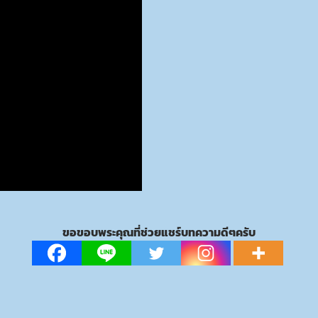
ขอขอบพระคุณที่ช่วยแชร์บทความดีๆครับ