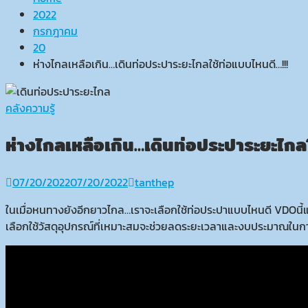
2022
กรกฎาคม
20
ห่างไกลเหลือเกิน…เดินท่อประปาระยะไกลใช้ท่อแบบไหนดี…!!!
คลังความรู้
ห่างไกลเหลือเกิน…เดินท่อประปาระยะไกล
07/20/2022
07/20/2022
tanthep
ในเมื่อหนทางยังอีกยาวไกล…เราจะเลือกใช้ท่อประปาแบบไหนดี VDOนี
เลือกใช้วัสดุอุปกรณ์ที่เหมาะสมจะช่วยลดระยะเวลาและงบประมาณในก