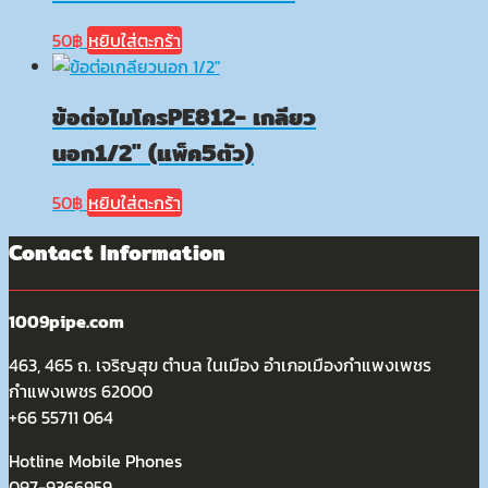
50
฿
หยิบใส่ตะกร้า
ข้อต่อไมโครPE812- เกลียว
นอก1/2″ (แพ็ค5ตัว)
50
฿
หยิบใส่ตะกร้า
Contact Information
1009pipe.com
463, 465 ถ. เจริญสุข ตำบล ในเมือง อำเภอเมืองกำแพงเพชร
กำแพงเพชร 62000
+66 55711 064
Hotline Mobile Phones
097-9366959