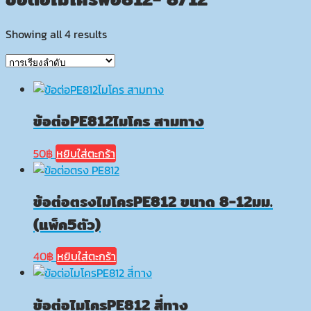
Showing all 4 results
ข้อต่อPE812ไมโคร สามทาง
50
฿
หยิบใส่ตะกร้า
ข้อต่อตรงไมโครPE812 ขนาด 8-12มม.
(แพ็ค5ตัว)
40
฿
หยิบใส่ตะกร้า
ข้อต่อไมโครPE812 สี่ทาง