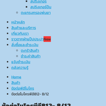
สปริงเกอร์
สปริงเกอร์ปืน
ตะแกรงกรองพ่นยา
หน้าหลัก
สินค้าและบริการ
เกี่ยวกับเรา
ราวตากผ้าแป๊ปประปา
New
สั่งซื้อและชำระเงิน
ตะกร้าสินค้า
ชำระค่าสินค้า
แจ้งชำระเงิน
คลังความรู้
Home
สินค้า
ข้อต่อพีอีไมโคร
ข้อต่อไมโครพีอี812- 8/12
ข้อต่อไมโครพีอี812- 8/12