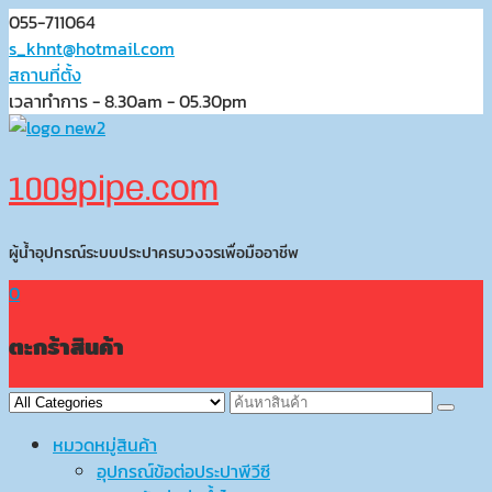
Skip
055-711064
to
s_khnt@hotmail.com
content
สถานที่ตั้ง
เวลาทำการ - 8.30am - 05.30pm
1009pipe.com
ผู้น้ำอุปกรณ์ระบบประปาครบวงจรเพื่อมืออาชีพ
0
ตะกร้าสินค้า
หมวดหมู่สินค้า
อุปกรณ์ข้อต่อประปาพีวีซี