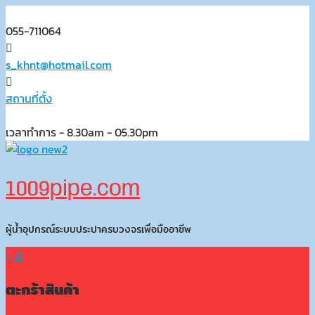
Skip
to
055-711064
content
s_khnt@hotmail.com
สถานที่ตั้ง
เวลาทำการ - 8.30am - 05.30pm
1009pipe.com
ผู้น้ำอุปกรณ์ระบบประปาครบวงจรเพื่อมืออาชีพ
0
ตะกร้าสินค้า