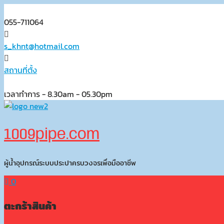
Skip
to
055-711064
content
s_khnt@hotmail.com
สถานที่ตั้ง
เวลาทำการ - 8.30am - 05.30pm
1009pipe.com
ผู้น้ำอุปกรณ์ระบบประปาครบวงจรเพื่อมืออาชีพ
0
ตะกร้าสินค้า