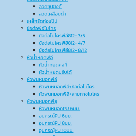
ลวดชุปซิงค์
ลวดเคลือบดำ
เหล็กรัดท่อแป๊ป
ข้อต่อพีอีไมโคร
ข้อต่อไมโครพีอี812- 3/5
ข้อต่อไมโครพีอี812- 4/7
ข้อต่อไมโครพีอี812- 8/12
หัวน้ำหยดพีอี
หัวน้ำหยดคงที่
หัวน้ำหยดปรับได้
หัวพ่นหมอกพีอี
หัวพ่นหมอกพีอี+ข้อต่อไมโคร
หัวพ่นหมอกพีอี+สามทางไมโคร
หัวพ่นหมอกพียู
หัวพ่นหมอกPU 6มม.
อุปกรณ์ฺPU 6มม.
อุปกรณ์ฺPU 8มม.
อุปกรณ์ฺPU 10มม.