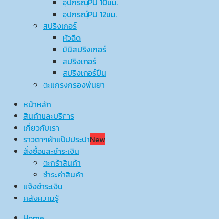
อุปกรณ์ฺPU 10มม.
อุปกรณ์ฺPU 12มม.
สปริงเกอร์
หัวฉีด
มินิสปริงเกอร์
สปริงเกอร์
สปริงเกอร์ปืน
ตะแกรงกรองพ่นยา
หน้าหลัก
สินค้าและบริการ
เกี่ยวกับเรา
ราวตากผ้าแป๊ปประปา
New
สั่งซื้อและชำระเงิน
ตะกร้าสินค้า
ชำระค่าสินค้า
แจ้งชำระเงิน
คลังความรู้
Home