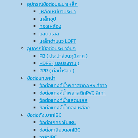
อุปกรณ์ข้อต่อประปาเหล็ก
เหล็กเหนียวประปา
เหล็กชุป
ทองเหลือง
แสตนเลส
เหล็กดำแนว LOFT
อุปกรณ์ข้อต่อประปาอื่นๆ
PB ( ประปาส่วนภูมิภาค )
HDPE ( ชลประทาน )
PPR ( ท่อน้ำร้อน )
ข้อต่อแทงค์น้ำ
ข้อต่อแทงค์น้ำพลาสติกABS สีขาว
ข้อต่อแทงค์น้ำพลาสติกPVC สีเทา
ข้อต่อแทงค์น้ำแสตนเลส
ข้อต่อแทงค์น้ำทองเหลือง
ข้อต่อถังเบาท์IBC
ข้อต่อเกลียวในIBC
ข้อต่อเกลียวนอกIBC
วาล์วIBC