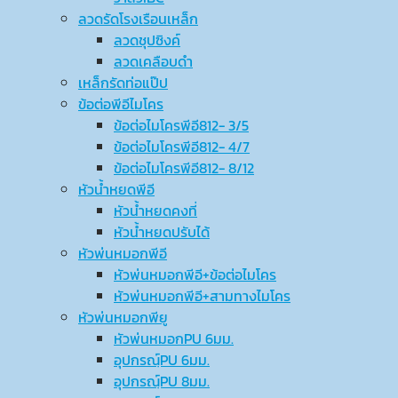
ลวดรัดโรงเรือนเหล็ก
ลวดชุปซิงค์
ลวดเคลือบดำ
เหล็กรัดท่อแป๊ป
ข้อต่อพีอีไมโคร
ข้อต่อไมโครพีอี812- 3/5
ข้อต่อไมโครพีอี812- 4/7
ข้อต่อไมโครพีอี812- 8/12
หัวน้ำหยดพีอี
หัวน้ำหยดคงที่
หัวน้ำหยดปรับได้
หัวพ่นหมอกพีอี
หัวพ่นหมอกพีอี+ข้อต่อไมโคร
หัวพ่นหมอกพีอี+สามทางไมโคร
หัวพ่นหมอกพียู
หัวพ่นหมอกPU 6มม.
อุปกรณ์ฺPU 6มม.
อุปกรณ์ฺPU 8มม.