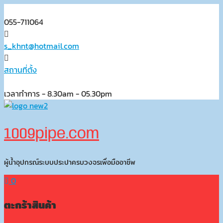
Skip
to
055-711064
content
s_khnt@hotmail.com
สถานที่ตั้ง
เวลาทำการ - 8.30am - 05.30pm
1009pipe.com
ผู้น้ำอุปกรณ์ระบบประปาครบวงจรเพื่อมืออาชีพ
0
ตะกร้าสินค้า