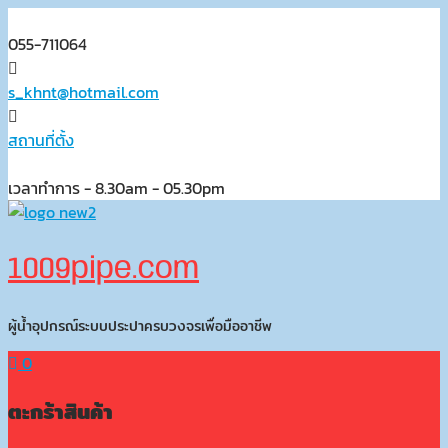
Skip
to
055-711064
content
s_khnt@hotmail.com
สถานที่ตั้ง
เวลาทำการ - 8.30am - 05.30pm
1009pipe.com
ผู้น้ำอุปกรณ์ระบบประปาครบวงจรเพื่อมืออาชีพ
0
ตะกร้าสินค้า