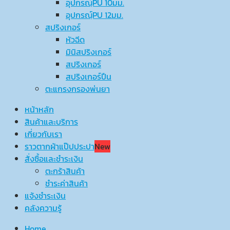
อุปกรณ์ฺPU 10มม.
อุปกรณ์ฺPU 12มม.
สปริงเกอร์
หัวฉีด
มินิสปริงเกอร์
สปริงเกอร์
สปริงเกอร์ปืน
ตะแกรงกรองพ่นยา
หน้าหลัก
สินค้าและบริการ
เกี่ยวกับเรา
ราวตากผ้าแป๊ปประปา
New
สั่งซื้อและชำระเงิน
ตะกร้าสินค้า
ชำระค่าสินค้า
แจ้งชำระเงิน
คลังความรู้
Home