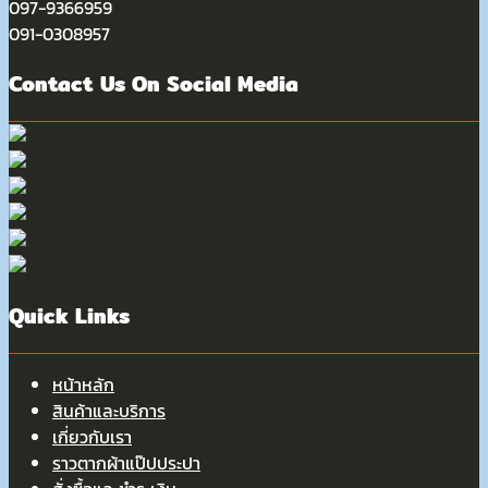
097-9366959
091-0308957
Contact Us On Social Media
Quick Links
หน้าหลัก
สินค้าและบริการ
เกี่ยวกับเรา
ราวตากผ้าแป๊ปประปา