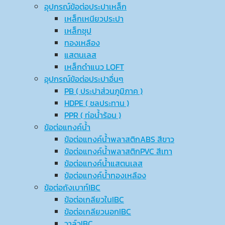
อุปกรณ์ข้อต่อประปาเหล็ก
เหล็กเหนียวประปา
เหล็กชุป
ทองเหลือง
แสตนเลส
เหล็กดำแนว LOFT
อุปกรณ์ข้อต่อประปาอื่นๆ
PB ( ประปาส่วนภูมิภาค )
HDPE ( ชลประทาน )
PPR ( ท่อน้ำร้อน )
ข้อต่อแทงค์น้ำ
ข้อต่อแทงค์น้ำพลาสติกABS สีขาว
ข้อต่อแทงค์น้ำพลาสติกPVC สีเทา
ข้อต่อแทงค์น้ำแสตนเลส
ข้อต่อแทงค์น้ำทองเหลือง
ข้อต่อถังเบาท์IBC
ข้อต่อเกลียวในIBC
ข้อต่อเกลียวนอกIBC
วาล์วIBC