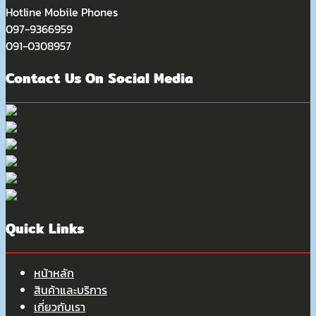
Hotline Mobile Phones
097-9366959
091-0308957
Contact Us On Social Media
Quick Links
หน้าหลัก
สินค้าและบริการ
เกี่ยวกับเรา