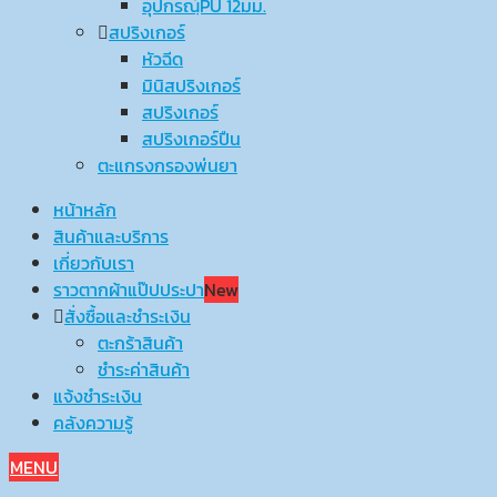
อุปกรณ์ฺPU 12มม.
สปริงเกอร์
หัวฉีด
มินิสปริงเกอร์
สปริงเกอร์
สปริงเกอร์ปืน
ตะแกรงกรองพ่นยา
หน้าหลัก
สินค้าและบริการ
เกี่ยวกับเรา
ราวตากผ้าแป๊ปประปา
New
สั่งซื้อและชำระเงิน
ตะกร้าสินค้า
ชำระค่าสินค้า
แจ้งชำระเงิน
คลังความรู้
MENU