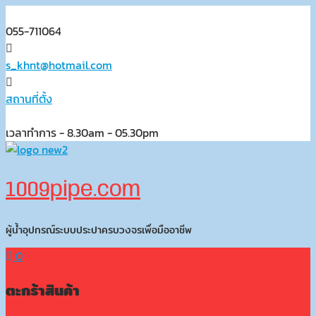
Skip
to
055-711064
content
s_khnt@hotmail.com
สถานที่ตั้ง
เวลาทำการ - 8.30am - 05.30pm
1009pipe.com
ผู้น้ำอุปกรณ์ระบบประปาครบวงจรเพื่อมืออาชีพ
0
ตะกร้าสินค้า