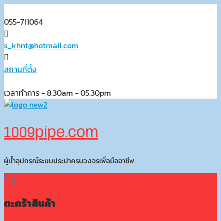
Skip
to
055-711064
content
s_khnt@hotmail.com
สถานที่ตั้ง
เวลาทำการ - 8.30am - 05.30pm
1009pipe.com
ผู้น้ำอุปกรณ์ระบบประปาครบวงจรเพื่อมืออาชีพ
0
ตะกร้าสินค้า