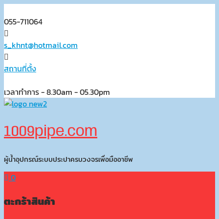
Skip
to
055-711064
content
s_khnt@hotmail.com
สถานที่ตั้ง
เวลาทำการ - 8.30am - 05.30pm
1009pipe.com
ผู้น้ำอุปกรณ์ระบบประปาครบวงจรเพื่อมืออาชีพ
0
ตะกร้าสินค้า