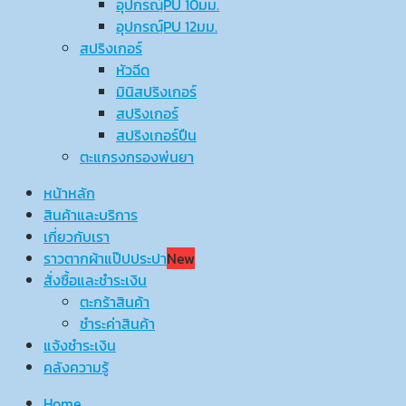
อุปกรณ์ฺPU 10มม.
อุปกรณ์ฺPU 12มม.
สปริงเกอร์
หัวฉีด
มินิสปริงเกอร์
สปริงเกอร์
สปริงเกอร์ปืน
ตะแกรงกรองพ่นยา
หน้าหลัก
สินค้าและบริการ
เกี่ยวกับเรา
ราวตากผ้าแป๊ปประปา
New
สั่งซื้อและชำระเงิน
ตะกร้าสินค้า
ชำระค่าสินค้า
แจ้งชำระเงิน
คลังความรู้
Home