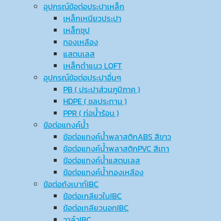
อุปกรณ์ข้อต่อประปาเหล็ก
เหล็กเหนียวประปา
เหล็กชุป
ทองเหลือง
แสตนเลส
เหล็กดำแนว LOFT
อุปกรณ์ข้อต่อประปาอื่นๆ
PB ( ประปาส่วนภูมิภาค )
HDPE ( ชลประทาน )
PPR ( ท่อน้ำร้อน )
ข้อต่อแทงค์น้ำ
ข้อต่อแทงค์น้ำพลาสติกABS สีขาว
ข้อต่อแทงค์น้ำพลาสติกPVC สีเทา
ข้อต่อแทงค์น้ำแสตนเลส
ข้อต่อแทงค์น้ำทองเหลือง
ข้อต่อถังเบาท์IBC
ข้อต่อเกลียวในIBC
ข้อต่อเกลียวนอกIBC
วาล์วIBC