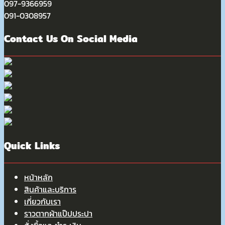
097-9366959
091-0308957
Contact Us On Social Media
Quick Links
หน้าหลัก
สินค้าและบริการ
เกี่ยวกับเรา
ราวตากผ้าแป๊ปประปา