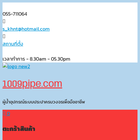
Skip
to
055-711064
content
s_khnt@hotmail.com
สถานที่ตั้ง
เวลาทำการ - 8.30am - 05.30pm
1009pipe.com
ผู้น้ำอุปกรณ์ระบบประปาครบวงจรเพื่อมืออาชีพ
0
ตะกร้าสินค้า