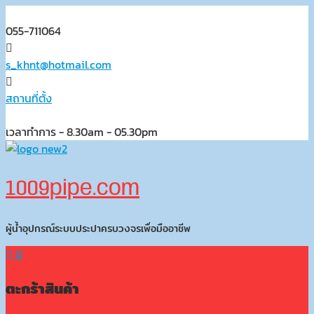
Skip
to
055-711064
content
s_khnt@hotmail.com
สถานที่ตั้ง
เวลาทำการ - 8.30am - 05.30pm
1009pipe.com
ผู้น้ำอุปกรณ์ระบบประปาครบวงจรเพื่อมืออาชีพ
0
ตะกร้าสินค้า