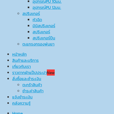
อุปกรณ์ฺPU 10มม.
อุปกรณ์ฺPU 12มม.
สปริงเกอร์
หัวฉีด
มินิสปริงเกอร์
สปริงเกอร์
สปริงเกอร์ปืน
ตะแกรงกรองพ่นยา
หน้าหลัก
สินค้าและบริการ
เกี่ยวกับเรา
ราวตากผ้าแป๊ปประปา
New
สั่งซื้อและชำระเงิน
ตะกร้าสินค้า
ชำระค่าสินค้า
แจ้งชำระเงิน
คลังความรู้
Home