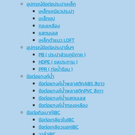
อุปกรณ์ข้อต่อประปาเหล็ก
เหล็กเหนียวประปา
เหล็กชุป
ทองเหลือง
แสตนเลส
เหล็กดำแนว LOFT
อุปกรณ์ข้อต่อประปาอื่นๆ
PB ( ประปาส่วนภูมิภาค )
HDPE ( ชลประทาน )
PPR ( ท่อน้ำร้อน )
ข้อต่อแทงค์น้ำ
ข้อต่อแทงค์น้ำพลาสติกABS สีขาว
ข้อต่อแทงค์น้ำพลาสติกPVC สีเทา
ข้อต่อแทงค์น้ำแสตนเลส
ข้อต่อแทงค์น้ำทองเหลือง
ข้อต่อถังเบาท์IBC
ข้อต่อเกลียวในIBC
ข้อต่อเกลียวนอกIBC
วาล์วIBC