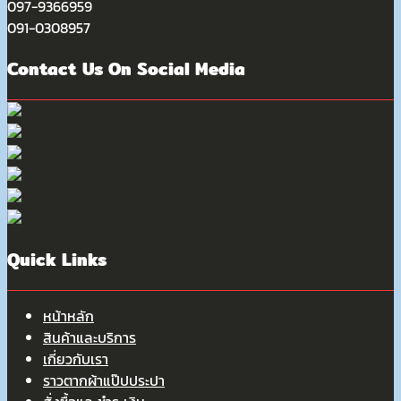
097-9366959
091-0308957
Contact Us On Social Media
Quick Links
หน้าหลัก
สินค้าและบริการ
เกี่ยวกับเรา
ราวตากผ้าแป๊ปประปา